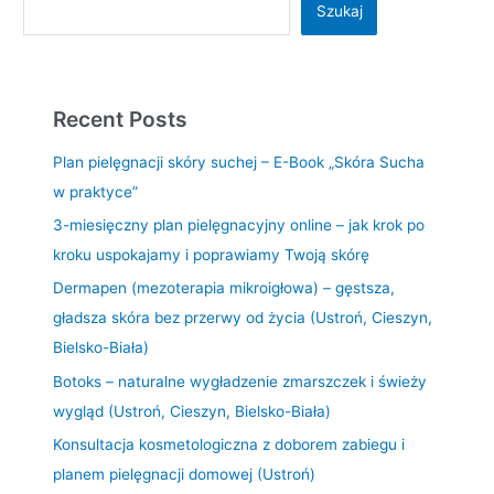
Szukaj
Recent Posts
Plan pielęgnacji skóry suchej – E-Book „Skóra Sucha
w praktyce”
3-miesięczny plan pielęgnacyjny online – jak krok po
kroku uspokajamy i poprawiamy Twoją skórę
Dermapen (mezoterapia mikroigłowa) – gęstsza,
gładsza skóra bez przerwy od życia (Ustroń, Cieszyn,
Bielsko-Biała)
Botoks – naturalne wygładzenie zmarszczek i świeży
wygląd (Ustroń, Cieszyn, Bielsko-Biała)
Konsultacja kosmetologiczna z doborem zabiegu i
planem pielęgnacji domowej (Ustroń)