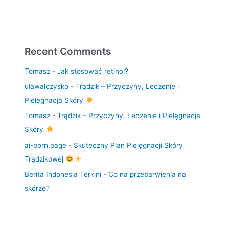
Recent Comments
Tomasz
-
Jak stosować retinol?
ulawalczysko
-
Trądzik – Przyczyny, Leczenie i
Pielęgnacja Skóry
Tomasz
-
Trądzik – Przyczyny, Leczenie i Pielęgnacja
Skóry
ai-porn.page
-
Skuteczny Plan Pielęgnacji Skóry
Trądzikowej
Berita Indonesia Terkini
-
Co na przebarwienia na
skórze?