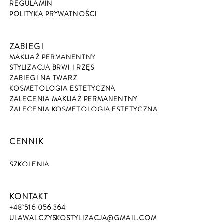
REGULAMIN
POLITYKA PRYWATNOŚCI
ZABIEGI
MAKIJAŻ PERMANENTNY
STYLIZACJA BRWI I RZĘS
ZABIEGI NA TWARZ
KOSMETOLOGIA ESTETYCZNA
ZALECENIA MAKIJAŻ PERMANENTNY
ZALECENIA KOSMETOLOGIA ESTETYCZNA
CENNIK
SZKOLENIA
KONTAKT
+48 516 056 364
ULAWALCZYSKOSTYLIZACJA@GMAIL.COM