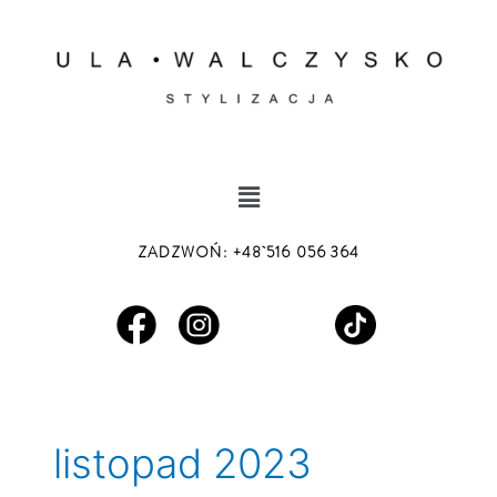
Skip
to
content
Menu
ZADZWOŃ
:
+48 516 056 364
listopad 2023