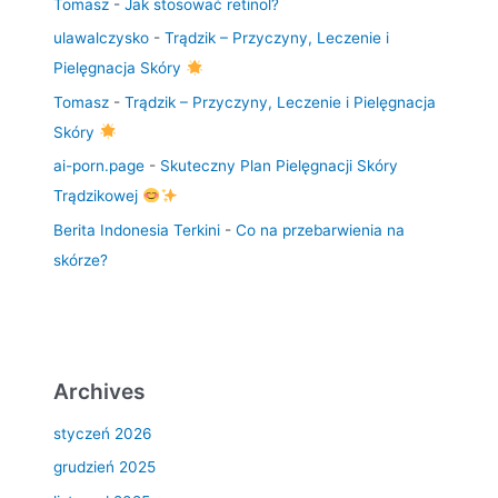
Tomasz
-
Jak stosować retinol?
ulawalczysko
-
Trądzik – Przyczyny, Leczenie i
Pielęgnacja Skóry
Tomasz
-
Trądzik – Przyczyny, Leczenie i Pielęgnacja
Skóry
ai-porn.page
-
Skuteczny Plan Pielęgnacji Skóry
Trądzikowej
Berita Indonesia Terkini
-
Co na przebarwienia na
skórze?
Archives
styczeń 2026
grudzień 2025