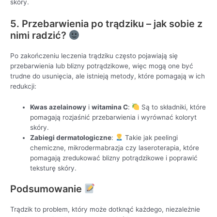
skóry.
5. Przebarwienia po trądziku – jak sobie z
nimi radzić?
Po zakończeniu leczenia trądziku często pojawiają się
przebarwienia lub blizny potrądzikowe, więc mogą one być
trudne do usunięcia, ale istnieją metody, które pomagają w ich
redukcji:
Kwas azelainowy
i
witamina C
:
Są to składniki, które
pomagają rozjaśnić przebarwienia i wyrównać koloryt
skóry.
Zabiegi dermatologiczne
:
Takie jak peelingi
chemiczne, mikrodermabrazja czy laseroterapia, które
pomagają zredukować blizny potrądzikowe i poprawić
teksturę skóry.
Podsumowanie
Trądzik to problem, który może dotknąć każdego, niezależnie