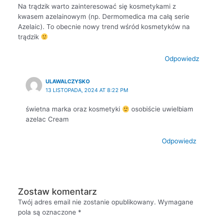
Na trądzik warto zainteresować się kosmetykami z
kwasem azelainowym (np. Dermomedica ma całą serie
Azelaic). To obecnie nowy trend wśród kosmetyków na
trądzik
Odpowiedz
ULAWALCZYSKO
13 LISTOPADA, 2024 AT 8:22 PM
świetna marka oraz kosmetyki
osobiście uwielbiam
azelac Cream
Odpowiedz
Zostaw komentarz
Twój adres email nie zostanie opublikowany.
Wymagane
pola są oznaczone
*