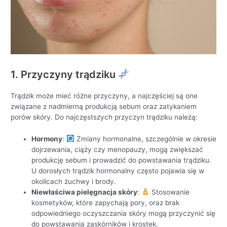
1. Przyczyny trądziku
Trądzik może mieć różne przyczyny, a najczęściej są one
związane z nadmierną produkcją sebum oraz zatykaniem
porów skóry. Do najczęstszych przyczyn trądziku należą:
Hormony
:
Zmiany hormonalne, szczególnie w okresie
dojrzewania, ciąży czy menopauzy, mogą zwiększać
produkcję sebum i prowadzić do powstawania trądziku.
U dorosłych trądzik hormonalny często pojawia się w
okolicach żuchwy i brody.
Niewłaściwa pielęgnacja skóry
:
Stosowanie
kosmetyków, które zapychają pory, oraz brak
odpowiedniego oczyszczania skóry mogą przyczynić się
do powstawania zaskórników i krostek.