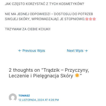
JAK CZĘSTO KORZYSTAĆ Z TYCH KOSMETYKÓW?
NIE MA JEDNEJ ODPOWIEDZI – DOSTOSUJ DO POTRZEB
SWOJEJ SKÓRY, WPROWADZAJĄC JE STOPNIOWO.
TRZYMAM ZA CIEBIE KCIUKI!
←
Previous Wpis
Next Wpis
→
2 thoughts on “Trądzik – Przyczyny,
Leczenie i Pielęgnacja Skóry
”
TOMASZ
12 LISTOPADA, 2024 AT 4:26 PM