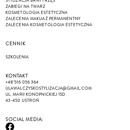
STYLIZACJA BRWI I RZĘS
ZABIEGI NA TWARZ
KOSMETOLOGIA ESTETYCZNA
ZALECENIA MAKIJAŻ PERMANENTNY
ZALECENIA KOSMETOLOGIA ESTETYCZNA
CENNIK
SZKOLENIA
KONTAKT
+48 516 056 364
ULAWALCZYSKOSTYLIZACJA@GMAIL.COM
UL. MARII KONOPNICKIEJ 15D
43-450 USTROŃ
SOCIAL MEDIA: