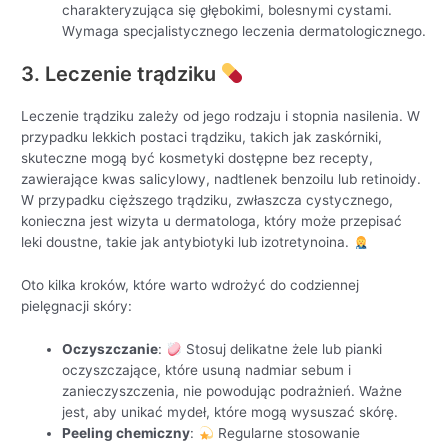
charakteryzująca się głębokimi, bolesnymi cystami.
Wymaga specjalistycznego leczenia dermatologicznego.
3. Leczenie trądziku
Leczenie trądziku zależy od jego rodzaju i stopnia nasilenia. W
przypadku lekkich postaci trądziku, takich jak zaskórniki,
skuteczne mogą być kosmetyki dostępne bez recepty,
zawierające kwas salicylowy, nadtlenek benzoilu lub retinoidy.
W przypadku cięższego trądziku, zwłaszcza cystycznego,
konieczna jest wizyta u dermatologa, który może przepisać
leki doustne, takie jak antybiotyki lub izotretynoina.
Oto kilka kroków, które warto wdrożyć do codziennej
pielęgnacji skóry:
Oczyszczanie
:
Stosuj delikatne żele lub pianki
oczyszczające, które usuną nadmiar sebum i
zanieczyszczenia, nie powodując podrażnień. Ważne
jest, aby unikać mydeł, które mogą wysuszać skórę.
Peeling chemiczny
:
Regularne stosowanie