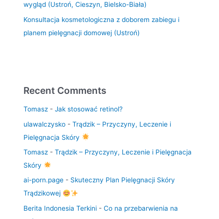
wygląd (Ustroń, Cieszyn, Bielsko-Biała)
Konsultacja kosmetologiczna z doborem zabiegu i
planem pielęgnacji domowej (Ustroń)
Recent Comments
Tomasz
-
Jak stosować retinol?
ulawalczysko
-
Trądzik – Przyczyny, Leczenie i
Pielęgnacja Skóry
Tomasz
-
Trądzik – Przyczyny, Leczenie i Pielęgnacja
Skóry
ai-porn.page
-
Skuteczny Plan Pielęgnacji Skóry
Trądzikowej
Berita Indonesia Terkini
-
Co na przebarwienia na