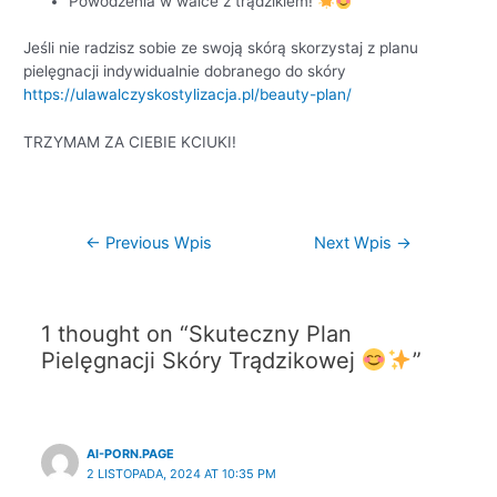
Powodzenia w walce z trądzikiem!
Jeśli nie radzisz sobie ze swoją skórą skorzystaj z planu
pielęgnacji indywidualnie dobranego do skóry
https://ulawalczyskostylizacja.pl/beauty-plan/
TRZYMAM ZA CIEBIE KCIUKI!
←
Previous Wpis
Next Wpis
→
1 thought on “Skuteczny Plan
Pielęgnacji Skóry Trądzikowej
”
AI-PORN.PAGE
2 LISTOPADA, 2024 AT 10:35 PM