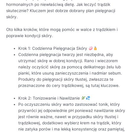
hormonalnych po niewłaściwą dietę. Jak leczyć trądzik
skutecznie? Kluczem jest dobrze dobrany plan pielęgnacji
skóry.
Oto kilka kroków, które mogą pomóc w walce z trądzikiem i
poprawie kondycji skóry.
Krok 1: Codzienna Pielęgnacja Skóry
Codzienna pielęgnacja twarzy jest niezbędna, aby
utrzymać skórę w dobrej kondycji. Rano i wieczorem
należy oczyścić skórę za pomocą delikatnego żelu lub
pianki, które usuną zanieczyszczenia i nadmiar sebum.
Produkty do pielęgnacji skóry tłustej, zwłaszcza te
przeznaczone do cery trądzikowej, są tutaj kluczowe.
Krok 2: Tonizowanie i Nawilżanie
Po oczyszczeniu skóry warto zastosować tonik, który
przywróci jej odpowiednie pH ponieważ nawilżanie skóry
jest równie ważne, nawet w przypadku skóry tłustej i
trądzikowej, dodatkowo wybierz krem na trądzik, który
nie zatyka porów i ma lekką konsystencję oraz pamiętaj,