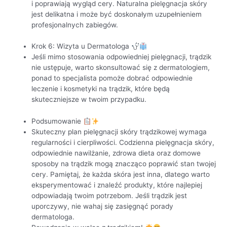
i poprawiają wygląd cery. Naturalna pielęgnacja skóry
jest delikatna i może być doskonałym uzupełnieniem
profesjonalnych zabiegów.
Krok 6: Wizyta u Dermatologa
Jeśli mimo stosowania odpowiedniej pielęgnacji, trądzik
nie ustępuje, warto skonsultować się z dermatologiem,
ponad to specjalista pomoże dobrać odpowiednie
leczenie i kosmetyki na trądzik, które będą
skuteczniejsze w twoim przypadku.
Podsumowanie
Skuteczny plan pielęgnacji skóry trądzikowej wymaga
regularności i cierpliwości. Codzienna pielęgnacja skóry,
odpowiednie nawilżanie, zdrowa dieta oraz domowe
sposoby na trądzik mogą znacząco poprawić stan twojej
cery. Pamiętaj, że każda skóra jest inna, dlatego warto
eksperymentować i znaleźć produkty, które najlepiej
odpowiadają twoim potrzebom. Jeśli trądzik jest
uporczywy, nie wahaj się zasięgnąć porady
dermatologa.