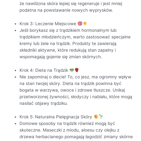
że nawilżona skóra lepiej się regeneruje i jest mniej
podatna na powstawanie nowych wyprysków.
Krok 3: Leczenie Miejscowe
Jeśli borykasz się z trądzikiem hormonalnym lub
trądzikiem młodzieńczym, warto zastosować specjalne
kremy lub żele na trądzik. Produkty te zawierają
składniki aktywne, które redukują stan zapalny i
wspomagają gojenie się zmian skórnych.
Krok 4: Dieta na Trądzik
Nie zapominaj o diecie! To, co jesz, ma ogromny wpływ
na stan twojej skóry. Dieta na trądzik powinna być
bogata w warzywa, owoce i zdrowe tłuszcze. Unikaj
przetworzonej żywności, słodyczy i nabiału, które mogą
nasilać objawy trądziku.
Krok 5: Naturalna Pielęgnacja Skóry
Domowe sposoby na trądzik również mogą być
skuteczne. Maseczki z miodu, aloesu czy olejku z
drzewa herbacianego pomagają łagodzić zmiany skórne